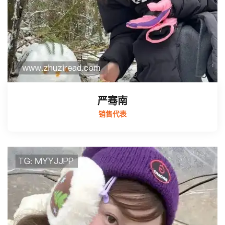
严骞南
销售代表