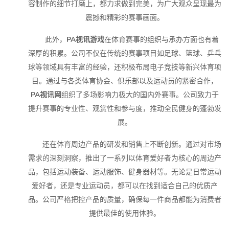
容制作的细节打磨上，都力求做到完美，为广大观众呈现最为
震撼和精彩的赛事画面。
此外，
PA视讯游戏
在体育赛事的组织与承办方面也有着
深厚的积累。公司不仅在传统的赛事项目如足球、篮球、乒乓
球等领域具有丰富的经验，还积极布局电子竞技等新兴体育项
目。通过与各类体育协会、俱乐部以及运动员的紧密合作，
PA视讯网
组织了多场影响力极大的国内外赛事。公司致力于
提升赛事的专业性、观赏性和参与度，推动全民健身的蓬勃发
展。
还在体育周边产品的研发和销售上不断创新。通过对市场
需求的深刻洞察，推出了一系列以体育爱好者为核心的周边产
品，包括运动装备、运动服饰、健身器材等。无论是日常运动
爱好者，还是专业运动员，都可以在找到适合自己的优质产
品。公司严格把控产品的质量，确保每一件商品都能为消费者
提供最佳的使用体验。