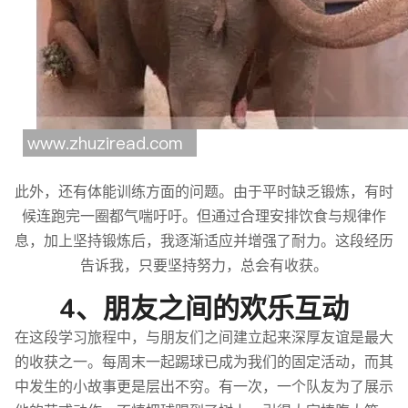
此外，还有体能训练方面的问题。由于平时缺乏锻炼，有时
候连跑完一圈都气喘吁吁。但通过合理安排饮食与规律作
息，加上坚持锻炼后，我逐渐适应并增强了耐力。这段经历
告诉我，只要坚持努力，总会有收获。
4、朋友之间的欢乐互动
在这段学习旅程中，与朋友们之间建立起来深厚友谊是最大
的收获之一。每周末一起踢球已成为我们的固定活动，而其
中发生的小故事更是层出不穷。有一次，一个队友为了展示