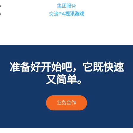
集团服务
交流
PA视讯游戏
准备好开始吧，它既快速
又简单。
业务合作