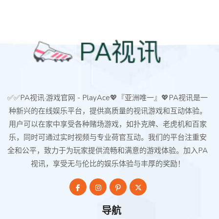
✅✅PA视讯·游戏官网 - PlayAce💖『亚洲唯一』💖PA视讯是一
种新兴的在线娱乐平台，提供高质量的视讯游戏和互动体验。
用户可以在家中享受各种赌场游戏，如扑克牌、老虎机和百家
乐，同时可通过实时视频与专业荷官互动。我们的平台注重安
全和公平，致力于为玩家提供流畅和满意的游戏体验。加入PA
视讯，享受无与伦比的娱乐体验与丰厚的奖励！
导航