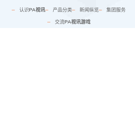
认识
PA视讯
产品分类
新闻纵览
集团服务
交流
PA视讯游戏
网站地图
SiteMap
联系方式
杭州萧山区市心中路818号十七楼
rearing@163.com
13599532483