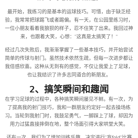
最开始，我练习的是基本的运球技巧。可惜，由于缺乏经
验，我常常把球踢飞或者踢偏。有一天，在公园里练习时，
一位小朋友看着我狼狈的样子，忍不住笑了出来。我回过神
来，也跟着大笑，心想：“这真是太搞笑了！”
经过几次失败后，我渐渐掌握了一些基本技巧，并开始尝试
简单的传球与射门。虽然技术依然生疏，但每一次进步都让
我倍感欣喜。这种从无到有的感觉，不仅让我爱上了足球，
也让我结识了许多志同道合的新朋友。
2、搞笑瞬间和趣闻
在学习足球的过程中，各种搞笑瞬间屡见不鲜。有一次，为
了提高我的射门技巧，我和一群朋友约定好一起去操场练
习。当轮到我射门时，我鼓足勇气，一脚踩上了球，却因为
用力过猛直接摔倒在地，整个场面引得大家哄堂大笑。
还有一次，我们为了增加训练乐趣，决定进行“盲fold”比赛